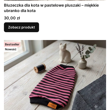
Bluzeczka dla kota w pastelowe pluszaki – miękkie
ubranko dla kota
Cena
30,00 zł
Zobacz produkt
Bestseller
Nowość