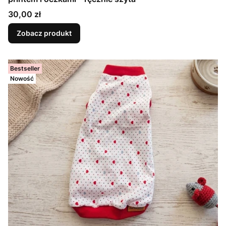
Cena
30,00 zł
Zobacz produkt
Bestseller
Nowość