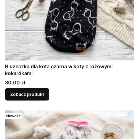
Bluzeczka dla kota czarna w koty z różowymi
kokardkami
Cena
30,00 zł
Zobacz produkt
Nowość