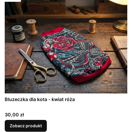
Bluzeczka dla kota - kwiat róża
Cena
30,00 zł
Zobacz produkt