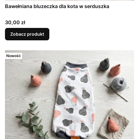
Bawełniana bluzeczka dla kota w serduszka
Cena
30,00 zł
Zobacz produkt
Nowość