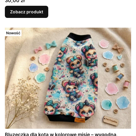
30,00 zł
Zobacz produkt
Nowość
Bluzeczka dla kota w kolorowe misie – wygodna,