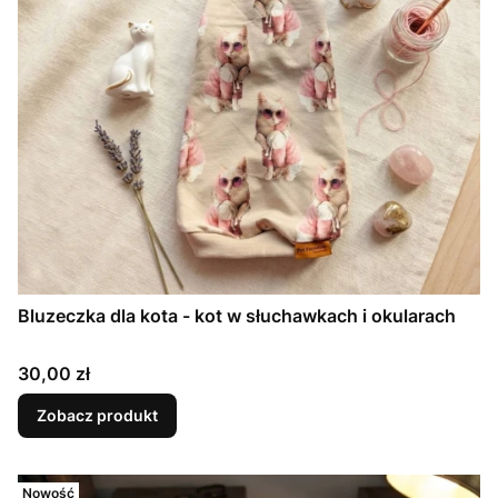
Bluzeczka dla kota - kot w słuchawkach i okularach
Cena
30,00 zł
Zobacz produkt
Nowość