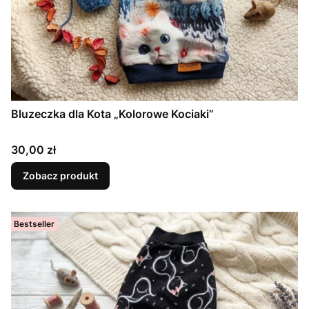
Bluzeczka dla Kota „Kolorowe Kociaki”
Cena
30,00 zł
Zobacz produkt
Bestseller