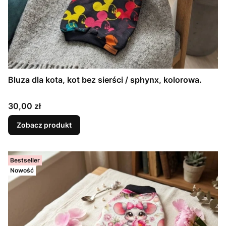
Bluza dla kota, kot bez sierści / sphynx, kolorowa.
Cena
30,00 zł
Zobacz produkt
Bestseller
Nowość