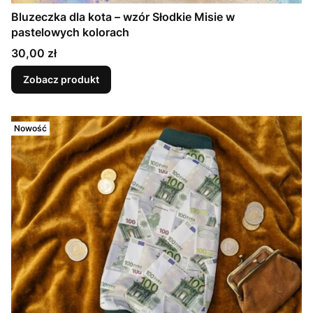
Bluzeczka dla kota – wzór Słodkie Misie w
pastelowych kolorach
Cena
30,00 zł
Zobacz produkt
Nowość