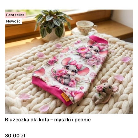
Bestseller
Nowość
Bluzeczka dla kota – myszki i peonie
Cena
30,00 zł