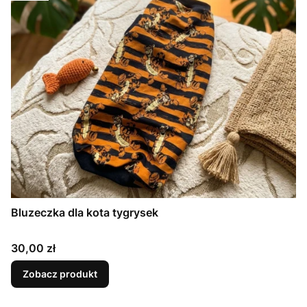
Bluzeczka dla kota tygrysek
Cena
30,00 zł
Zobacz produkt