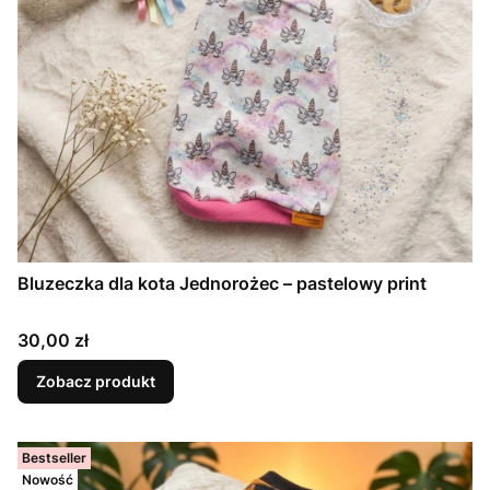
Bluzeczka dla kota Jednorożec – pastelowy print
Cena
30,00 zł
Zobacz produkt
Bestseller
Nowość