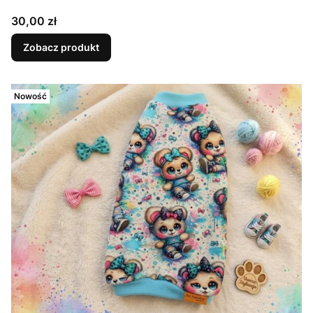
Cena
30,00 zł
Zobacz produkt
Nowość