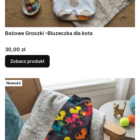
Beżowe Groszki –Bluzeczka dla kota
Cena
30,00 zł
Zobacz produkt
Nowość