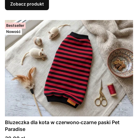
Zobacz produkt
Bestseller
Nowość
Bluzeczka dla kota w czerwono‑czarne paski Pet
Paradise
Cena