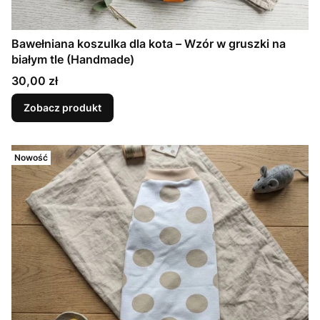
Bawełniana koszulka dla kota – Wzór w gruszki na
białym tle (Handmade)
Cena
30,00 zł
Zobacz produkt
Nowość