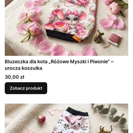
Bluzeczka dla kota „Różowe Myszki i Piwonie” –
urocza koszulka
Cena
30,00 zł
Zobacz produkt