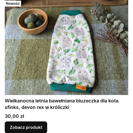
Nowość
Wielkanocna letnia bawełniana bluzeczka dla kota
sfinks, devon rex w króliczki
Cena
30,00 zł
Zobacz produkt