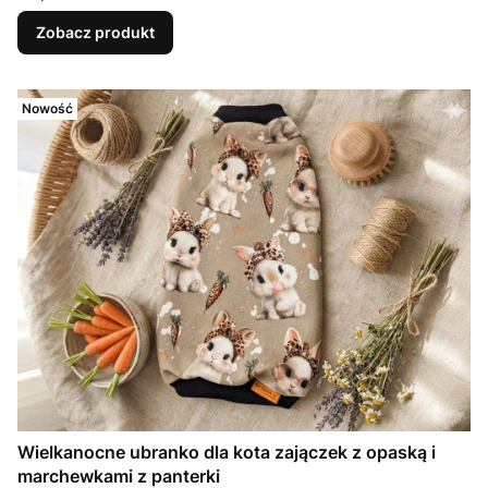
Zobacz produkt
Nowość
Wielkanocne ubranko dla kota zajączek z opaską i
marchewkami z panterki