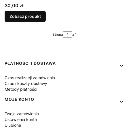
Cena
30,00 zł
Zobacz produkt
Strona
z 1
Linki w stopce
PŁATNOŚCI I DOSTAWA
Czas realizacji zamówienia
Czas i koszty dostawy
Metody płatności
MOJE KONTO
Twoje zamówienia
Ustawienia konta
Ulubione