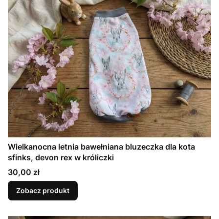
Wielkanocna letnia bawełniana bluzeczka dla kota
sfinks, devon rex w króliczki
Cena
30,00 zł
Zobacz produkt