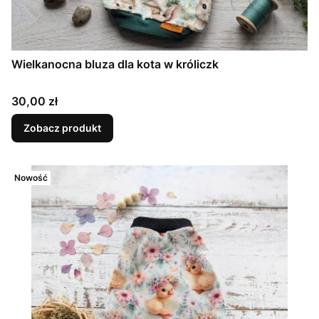
Wielkanocna bluza dla kota w króliczk
Cena
30,00 zł
Zobacz produkt
Nowość