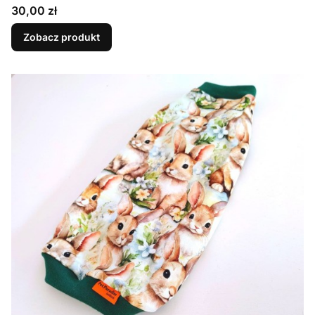
Cena
30,00 zł
Zobacz produkt