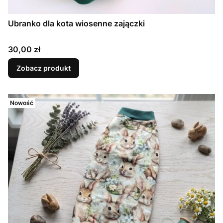
Ubranko dla kota wiosenne zajączki
Cena
30,00 zł
Zobacz produkt
Nowość