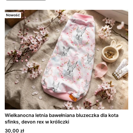
Nowość
Wielkanocna letnia bawełniana bluzeczka dla kota
sfinks, devon rex w króliczki
Cena
30,00 zł