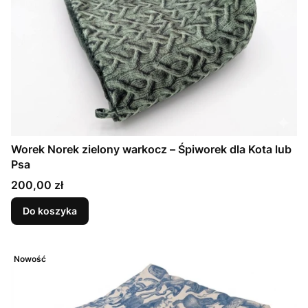
Worek Norek zielony warkocz – Śpiworek dla Kota lub
Psa
Cena
200,00 zł
Do koszyka
Nowość