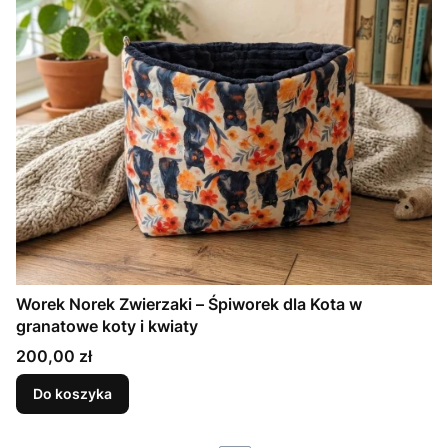
Worek Norek Zwierzaki – Śpiworek dla Kota w
granatowe koty i kwiaty
Cena
200,00 zł
Do koszyka