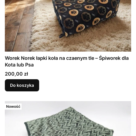
Worek Norek łapki koła na czaenym tle – Śpiworek dla
Kota lub Psa
Cena
200,00 zł
Do koszyka
Nowość