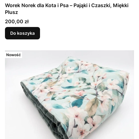
Worek Norek dla Kota i Psa – Pająki i Czaszki, Miękki
Plusz
Cena
200,00 zł
Do koszyka
Nowość