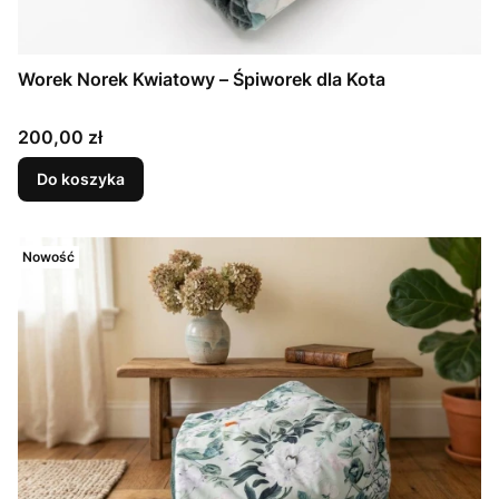
Worek Norek Kwiatowy – Śpiworek dla Kota
Cena
200,00 zł
Do koszyka
Nowość