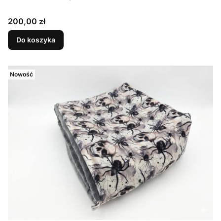
Cena
200,00 zł
Do koszyka
Nowość