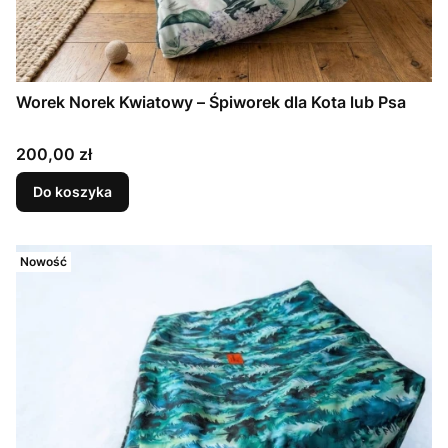
Worek Norek Kwiatowy – Śpiworek dla Kota lub Psa
Cena
200,00 zł
Do koszyka
Nowość