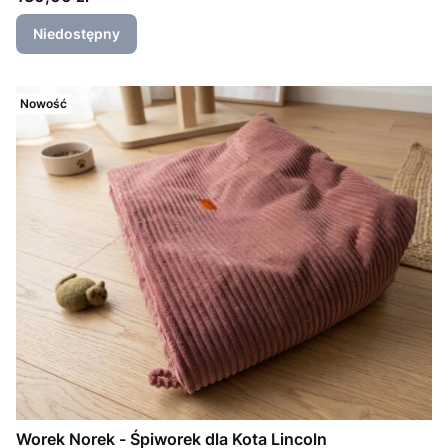
Niedostępny
Nowość
Worek Norek - Śpiworek dla Kota Lincoln