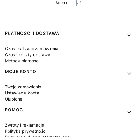
Strona
z 1
Linki w stopce
PŁATNOŚCI I DOSTAWA
Czas realizacji zamówienia
Czas i koszty dostawy
Metody płatności
MOJE KONTO
Twoje zamówienia
Ustawienia konta
Ulubione
POMOC
Zwroty i reklamacje
Polityka prywatności