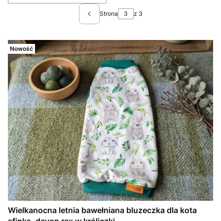
Strona
z 3
Poprzednie produkty
Nowość
Wielkanocna letnia bawełniana bluzeczka dla kota