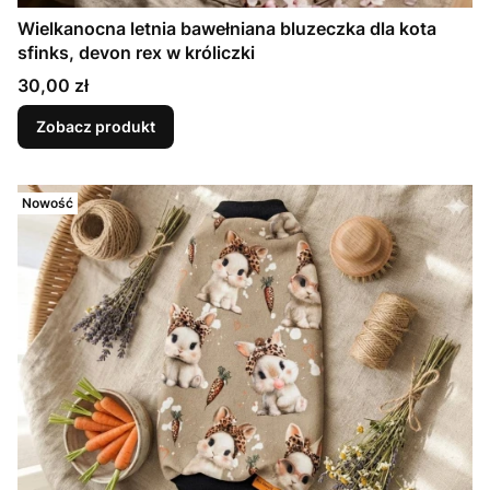
Wielkanocna letnia bawełniana bluzeczka dla kota
sfinks, devon rex w króliczki
Cena
30,00 zł
Zobacz produkt
Nowość