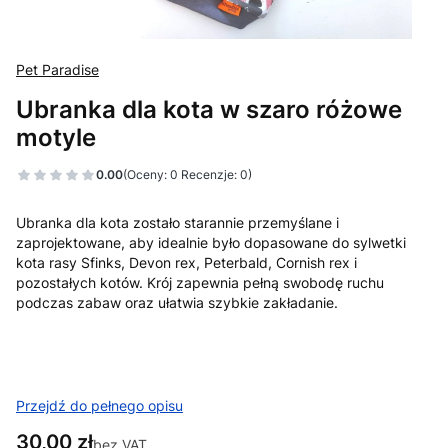
Pet Paradise
Ubranka dla kota w szaro różowe
motyle
0.00
(Oceny: 0 Recenzje: 0)
Ubranka dla kota zostało starannie przemyślane i
zaprojektowane, aby idealnie było dopasowane do sylwetki
kota rasy Sfinks, Devon rex, Peterbald, Cornish rex i
pozostałych kotów. Krój zapewnia pełną swobodę ruchu
podczas zabaw oraz ułatwia szybkie zakładanie.
Przejdź do pełnego opisu
Cena
30,00 zł
bez VAT