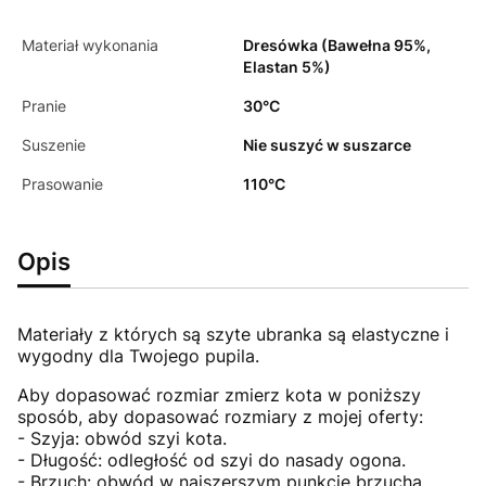
Materiał wykonania
Dresówka (Bawełna 95%,
Elastan 5%)
Pranie
30°C
Suszenie
Nie suszyć w suszarce
Prasowanie
110°C
Opis
Materiały z których są szyte ubranka są elastyczne i
wygodny dla Twojego pupila.
Aby dopasować rozmiar zmierz kota w poniższy
sposób, aby dopasować rozmiary z mojej oferty:
- Szyja: obwód szyi kota.
- Długość: odległość od szyi do nasady ogona.
- Brzuch: obwód w najszerszym punkcie brzucha.