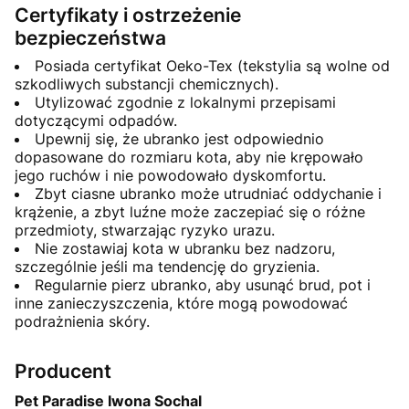
Certyfikaty i ostrzeżenie
bezpieczeństwa
Posiada certyfikat Oeko-Tex (tekstylia są wolne od
szkodliwych substancji chemicznych).
Utylizować zgodnie z lokalnymi przepisami
dotyczącymi odpadów.
Upewnij się, że ubranko jest odpowiednio
dopasowane do rozmiaru kota, aby nie krępowało
jego ruchów i nie powodowało dyskomfortu.
Zbyt ciasne ubranko może utrudniać oddychanie i
krążenie, a zbyt luźne może zaczepiać się o różne
przedmioty, stwarzając ryzyko urazu.
Nie zostawiaj kota w ubranku bez nadzoru,
szczególnie jeśli ma tendencję do gryzienia.
Regularnie pierz ubranko, aby usunąć brud, pot i
inne zanieczyszczenia, które mogą powodować
podrażnienia skóry.
Producent
Pet Paradise Iwona Sochal