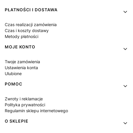
Linki w stopce
PŁATNOŚCI I DOSTAWA
Czas realizacji zamówienia
Czas i koszty dostawy
Metody płatności
MOJE KONTO
Twoje zamówienia
Ustawienia konta
Ulubione
POMOC
Zwroty i reklamacje
Polityka prywatności
Regulamin sklepu internetowego
O SKLEPIE