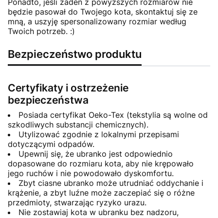
Ponadto, jeśli żaden z powyższych rozmiarów nie
będzie pasował do Twojego kota, skontaktuj się ze
mną, a uszyję spersonalizowany rozmiar według
Twoich potrzeb. :)
Bezpieczeństwo produktu
Certyfikaty i ostrzeżenie
bezpieczeństwa
Posiada certyfikat Oeko-Tex (tekstylia są wolne od
szkodliwych substancji chemicznych).
Utylizować zgodnie z lokalnymi przepisami
dotyczącymi odpadów.
Upewnij się, że ubranko jest odpowiednio
dopasowane do rozmiaru kota, aby nie krępowało
jego ruchów i nie powodowało dyskomfortu.
Zbyt ciasne ubranko może utrudniać oddychanie i
krążenie, a zbyt luźne może zaczepiać się o różne
przedmioty, stwarzając ryzyko urazu.
Nie zostawiaj kota w ubranku bez nadzoru,