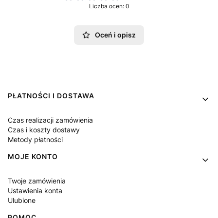
Liczba ocen: 0
Oceń i opisz
Linki w stopce
PŁATNOŚCI I DOSTAWA
Czas realizacji zamówienia
Czas i koszty dostawy
Metody płatności
MOJE KONTO
Twoje zamówienia
Ustawienia konta
Ulubione
POMOC