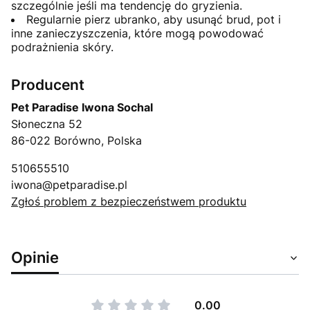
szczególnie jeśli ma tendencję do gryzienia.
Regularnie pierz ubranko, aby usunąć brud, pot i
inne zanieczyszczenia, które mogą powodować
podrażnienia skóry.
Producent
Pet Paradise Iwona Sochal
Słoneczna 52
86-022 Borówno, Polska
510655510
iwona@petparadise.pl
Zgłoś problem z bezpieczeństwem produktu
Opinie
0.00