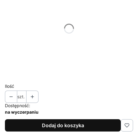
*
Rozmiar
Wybierz
*
Nogawka
Wybierz
*
Szyja
Wybierz
Ilość
szt.
Dostępność:
na wyczerpaniu
Dodaj do koszyka