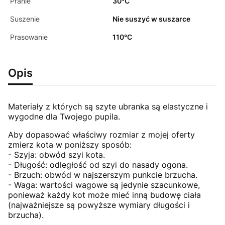
Pranie
30°C
Suszenie
Nie suszyć w suszarce
Prasowanie
110°C
Opis
Materiały z których są szyte ubranka są elastyczne i
wygodne dla Twojego pupila.
Aby dopasować właściwy rozmiar z mojej oferty
zmierz kota w poniższy sposób:
- Szyja: obwód szyi kota.
- Długość: odległość od szyi do nasady ogona.
- Brzuch: obwód w najszerszym punkcie brzucha.
- Waga: wartości wagowe są jedynie szacunkowe,
ponieważ każdy kot może mieć inną budowę ciała
(najważniejsze są powyższe wymiary długości i
brzucha).